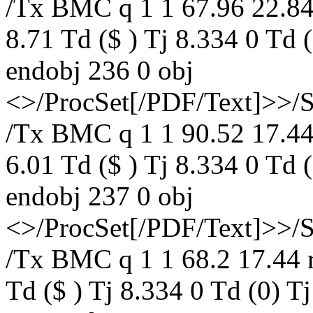
/Tx BMC q 1 1 67.96 22.84
8.71 Td ($ ) Tj 8.334 0 Td
endobj 236 0 obj
<>/ProcSet[/PDF/Text]>>/
/Tx BMC q 1 1 90.52 17.44
6.01 Td ($ ) Tj 8.334 0 Td
endobj 237 0 obj
<>/ProcSet[/PDF/Text]>>/
/Tx BMC q 1 1 68.2 17.44 r
Td ($ ) Tj 8.334 0 Td (0)