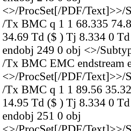
<>/ProcSet[/PDF/Text]>>/
/Tx BMC q 1 1 68.335 74.8
34.69 Td ($ ) Tj 8.334 0 T
endobj 249 0 obj <>/Subt
/Tx BMC EMC endstream en
<>/ProcSet[/PDF/Text]>>/
/Tx BMC q 1 1 89.56 35.32
14.95 Td ($ ) Tj 8.334 0 T
endobj 251 0 obj
<>/ProcSet[/PDF/Text]>>/