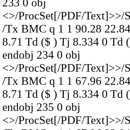
233 0 obj
<>/ProcSet[/PDF/Text]>>/
/Tx BMC q 1 1 90.28 22.84
8.71 Td ($ ) Tj 8.334 0 Td
endobj 234 0 obj
<>/ProcSet[/PDF/Text]>>/
/Tx BMC q 1 1 67.96 22.84
8.71 Td ($ ) Tj 8.334 0 Td
endobj 235 0 obj
<>/ProcSet[/PDF/Text]>>/