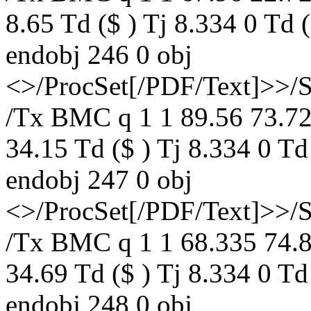
8.65 Td ($ ) Tj 8.334 0 Td
endobj 246 0 obj
<>/ProcSet[/PDF/Text]>>/
/Tx BMC q 1 1 89.56 73.72
34.15 Td ($ ) Tj 8.334 0 T
endobj 247 0 obj
<>/ProcSet[/PDF/Text]>>/
/Tx BMC q 1 1 68.335 74.8
34.69 Td ($ ) Tj 8.334 0 T
endobj 248 0 obj