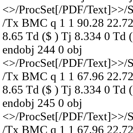
<>/ProcSet[/PDF/Text]>>/
/Tx BMC q 1 1 90.28 22.72
8.65 Td ($ ) Tj 8.334 0 Td
endobj 244 0 obj
<>/ProcSet[/PDF/Text]>>/
/Tx BMC q 1 1 67.96 22.72
8.65 Td ($ ) Tj 8.334 0 Td
endobj 245 0 obj
<>/ProcSet[/PDF/Text]>>/
/Tx BMC q 1 1 67.96 22.72