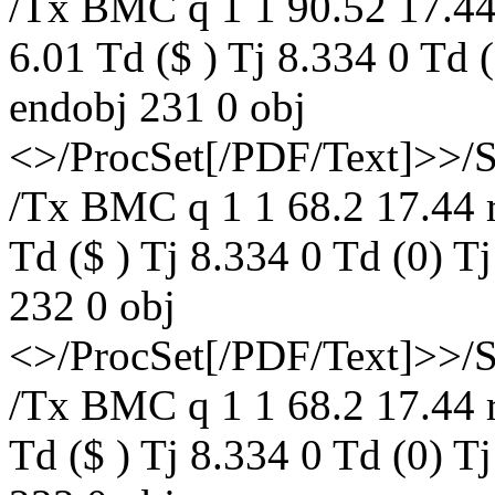
/Tx BMC q 1 1 90.52 17.44
6.01 Td ($ ) Tj 8.334 0 Td
endobj 231 0 obj
<>/ProcSet[/PDF/Text]>>/
/Tx BMC q 1 1 68.2 17.44 r
Td ($ ) Tj 8.334 0 Td (0)
232 0 obj
<>/ProcSet[/PDF/Text]>>/
/Tx BMC q 1 1 68.2 17.44 r
Td ($ ) Tj 8.334 0 Td (0)