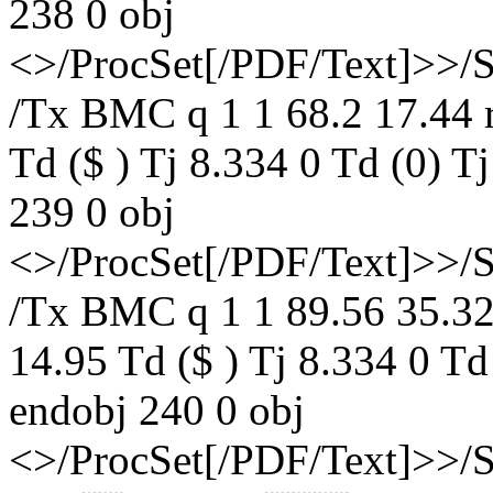
238 0 obj
<>/ProcSet[/PDF/Text]>>/
/Tx BMC q 1 1 68.2 17.44 r
Td ($ ) Tj 8.334 0 Td (0)
239 0 obj
<>/ProcSet[/PDF/Text]>>/
/Tx BMC q 1 1 89.56 35.32
14.95 Td ($ ) Tj 8.334 0 T
endobj 240 0 obj
<>/ProcSet[/PDF/Text]>>/